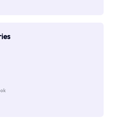
ies
ook