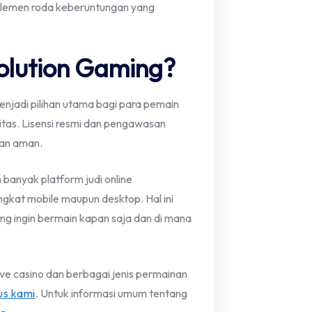
elemen roda keberuntungan yang
olution Gaming?
enjadi pilihan utama bagi para pemain
ilitas. Lisensi resmi dan pengawasan
dan aman.
n banyak platform judi online
kat mobile maupun desktop. Hal ini
g ingin bermain kapan saja dan di mana
ive casino dan berbagai jenis permainan
tus kami
. Untuk informasi umum tentang