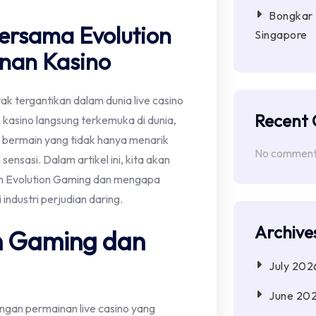
Bongkar 
bersama Evolution
Singapore
nan Kasino
k tergantikan dalam dunia live casino
Recent
 kasino langsung terkemuka di dunia,
bermain yang tidak hanya menarik
No comments
 sensasi. Dalam artikel ini, kita akan
n Evolution Gaming dan mengapa
industri perjudian daring.
Archive
n Gaming dan
July 202
June 20
gan permainan live casino yang