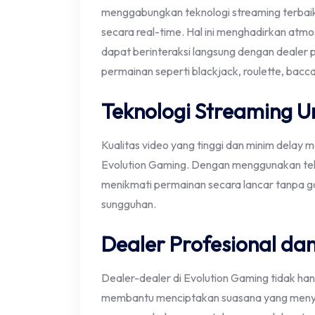
menggabungkan teknologi streaming terbaik
secara real-time. Hal ini menghadirkan atm
dapat berinteraksi langsung dengan dealer p
permainan seperti blackjack, roulette, bacca
Teknologi Streaming U
Kualitas video yang tinggi dan minim delay 
Evolution Gaming. Dengan menggunakan tekn
menikmati permainan secara lancar tanpa g
sungguhan.
Dealer Profesional dan
Dealer-dealer di Evolution Gaming tidak ha
membantu menciptakan suasana yang menyen