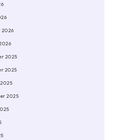
26
026
y 2026
 2026
r 2025
r 2025
 2025
er 2025
2025
5
25