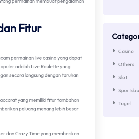
ntang permainan membuat pengalaman
dan Fitur
Categor
Casino
am permainan live casino yang dapat
Others
r populer adalah Live Roulette yang
gan secara langsung dengan taruhan
Slot
Sportsb
 Baccarat yang memiliki fitur tambahan
Togel
memberikan peluang menang lebih besar
cher dan Crazy Time yang memberikan