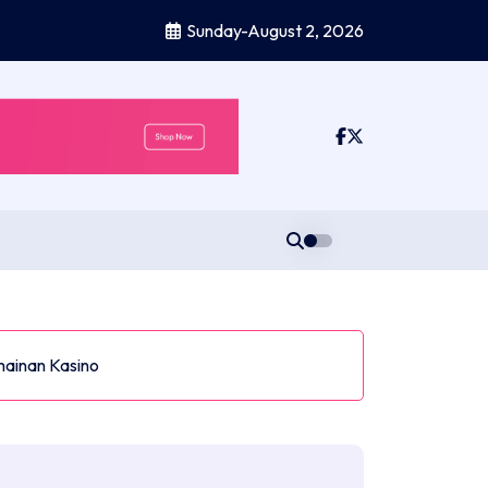
Sunday-August 2, 2026
mainan Kasino