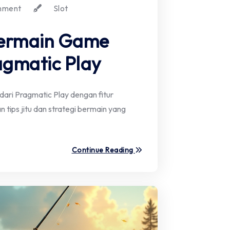
mment
Slot
Bermain Game
agmatic Play
ari Pragmatic Play dengan fitur
tips jitu dan strategi bermain yang
Continue Reading