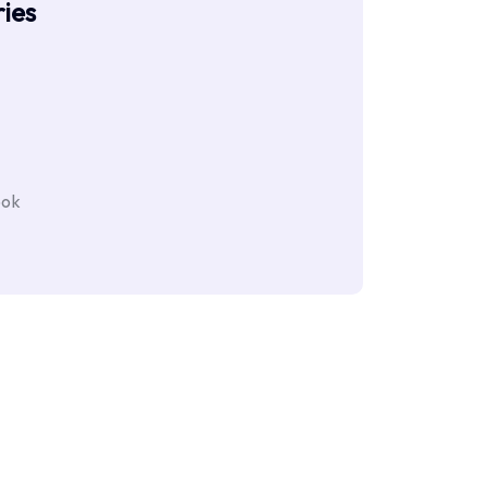
ies
ook