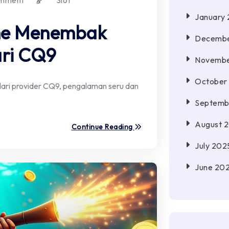
January
me Menembak
Decembe
ari CQ9
Novembe
October
ari provider CQ9, pengalaman seru dan
Septemb
August 
Continue Reading
July 202
June 20