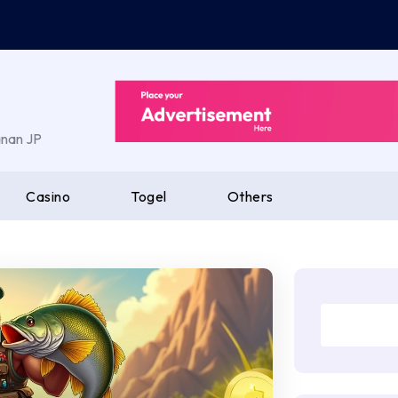
nan JP
Casino
Togel
Others