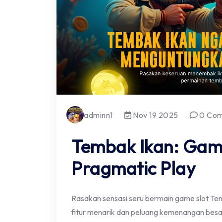
adminn1
Nov 19 2025
0 Co
Tembak Ikan: Game
Pragmatic Play
Rasakan sensasi seru bermain game slot Te
fitur menarik dan peluang kemenangan besa