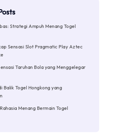
Posts
bas: Strategi Ampuh Menang Togel
ap Sensasi Slot Pragmatic Play Aztec
xe
Sensasi Taruhan Bola yang Menggelegar
di Balik Togel Hongkong yang
n
Rahasia Menang Bermain Togel