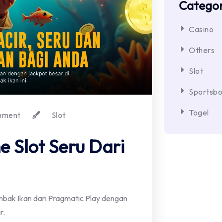
Categor
Casino
Others
Slot
Sportsb
Togel
mment
Slot
 Slot Seru Dari
mbak Ikan dari Pragmatic Play dengan
r.