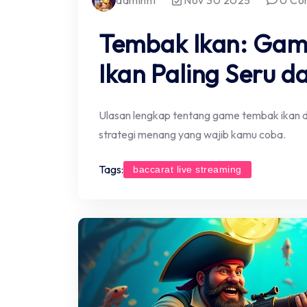
Tembak Ikan: Ga
Ikan Paling Seru d
Ulasan lengkap tentang game tembak ikan d
strategi menang yang wajib kamu coba.
Tags:
baccarat live streaming