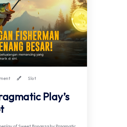
ment
Slot
ragmatic Play’s
t
gameplay of Sweet Bonanza by Pragmatic