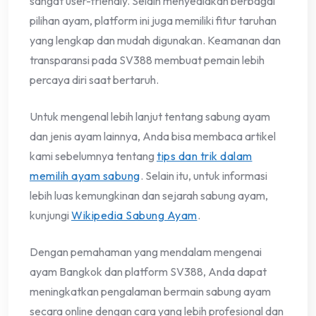
sangat user-friendly. Selain menyediakan berbagai
pilihan ayam, platform ini juga memiliki fitur taruhan
yang lengkap dan mudah digunakan. Keamanan dan
transparansi pada SV388 membuat pemain lebih
percaya diri saat bertaruh.
Untuk mengenal lebih lanjut tentang sabung ayam
dan jenis ayam lainnya, Anda bisa membaca artikel
kami sebelumnya tentang
tips dan trik dalam
memilih ayam sabung
. Selain itu, untuk informasi
lebih luas kemungkinan dan sejarah sabung ayam,
kunjungi
Wikipedia Sabung Ayam
.
Dengan pemahaman yang mendalam mengenai
ayam Bangkok dan platform SV388, Anda dapat
meningkatkan pengalaman bermain sabung ayam
secara online dengan cara yang lebih profesional dan