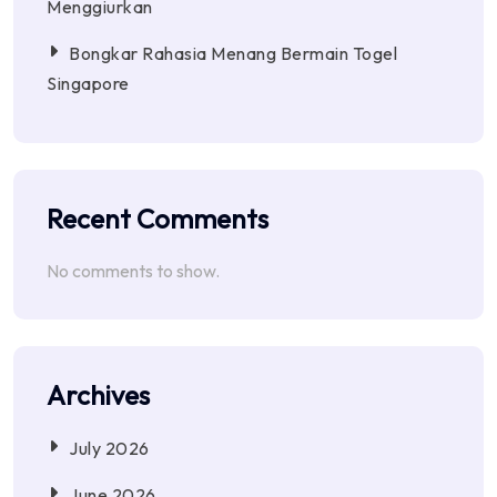
Menggiurkan
Bongkar Rahasia Menang Bermain Togel
Singapore
Recent Comments
No comments to show.
Archives
July 2026
June 2026