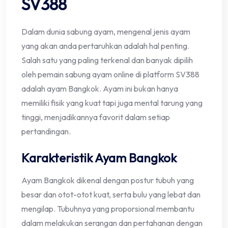
SV388
Dalam dunia sabung ayam, mengenal jenis ayam
yang akan anda pertaruhkan adalah hal penting.
Salah satu yang paling terkenal dan banyak dipilih
oleh pemain sabung ayam online di platform SV388
adalah ayam Bangkok. Ayam ini bukan hanya
memiliki fisik yang kuat tapi juga mental tarung yang
tinggi, menjadikannya favorit dalam setiap
pertandingan.
Karakteristik Ayam Bangkok
Ayam Bangkok dikenal dengan postur tubuh yang
besar dan otot-otot kuat, serta bulu yang lebat dan
mengilap. Tubuhnya yang proporsional membantu
dalam melakukan serangan dan pertahanan dengan