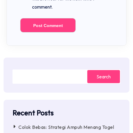
comment.
Search
Recent Posts
Colok Bebas: Strategi Ampuh Menang Togel