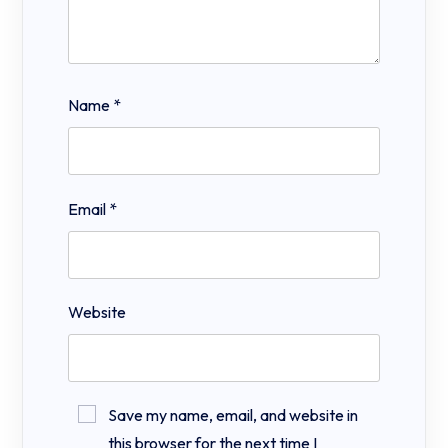
Name
*
Email
*
Website
Save my name, email, and website in
this browser for the next time I