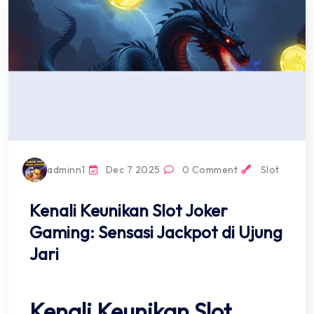
adminn1
Dec 7 2025
0 Comment
Slot
Kenali Keunikan Slot Joker
Gaming: Sensasi Jackpot di Ujung
Jari
Kenali Keunikan Slot