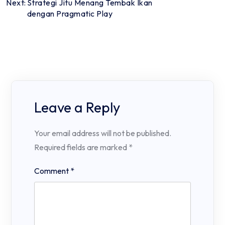
Next:
Strategi Jitu Menang Tembak Ikan
dengan Pragmatic Play
Leave a Reply
Your email address will not be published.
Required fields are marked
*
Comment
*