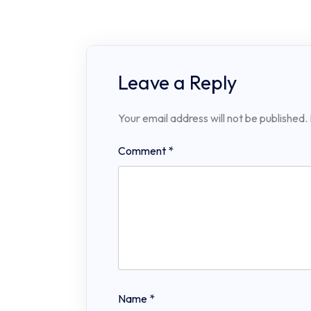
Leave a Reply
Your email address will not be published.
Comment
*
Name
*