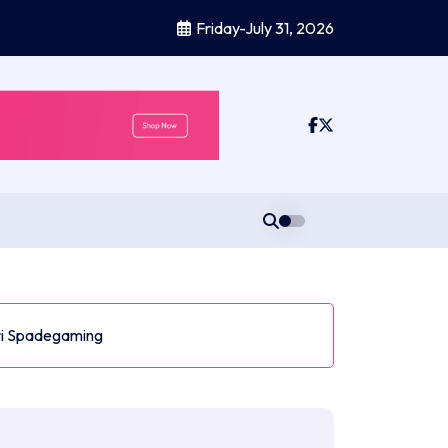
Friday-July 31, 2026
ri Spadegaming