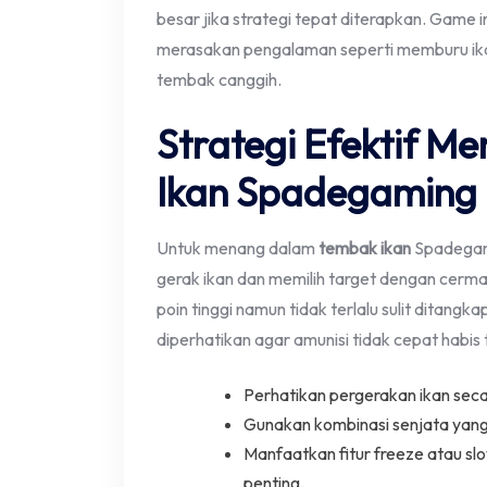
besar jika strategi tepat diterapkan. Game
merasakan pengalaman seperti memburu ikan
tembak canggih.
Strategi Efektif M
Ikan Spadegaming
Untuk menang dalam
tembak ikan
Spadegam
gerak ikan dan memilih target dengan cerm
poin tinggi namun tidak terlalu sulit ditan
diperhatikan agar amunisi tidak cepat habis t
Perhatikan pergerakan ikan sec
Gunakan kombinasi senjata yang 
Manfaatkan fitur freeze atau sl
penting.