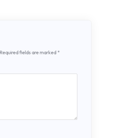
Required fields are marked
*