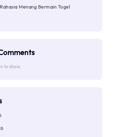
Rahasia Menang Bermain Togel
 Comments
 to show.
s
6
26