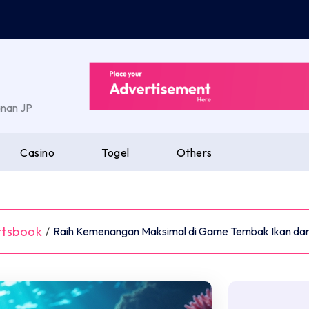
nan JP
Casino
Togel
Others
rtsbook
/
Raih Kemenangan Maksimal di Game Tembak Ikan da