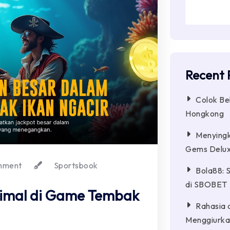
Recent 
Colok Be
Hongkong
Menyingk
Gems Delu
mment
Sportsbook
Bola88: 
di SBOBET
imal di Game Tembak
Rahasia 
Menggiurka