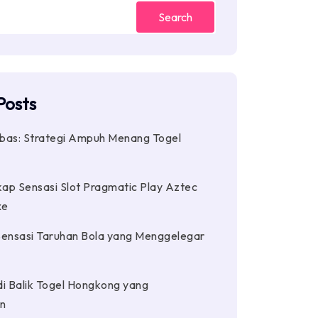
Search
Posts
bas: Strategi Ampuh Menang Togel
ap Sensasi Slot Pragmatic Play Aztec
xe
Sensasi Taruhan Bola yang Menggelegar
di Balik Togel Hongkong yang
n