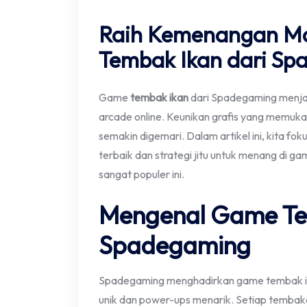
Raih Kemenangan Ma
Tembak Ikan dari S
Game
tembak ikan
dari Spadegaming menja
arcade online. Keunikan grafis yang memu
semakin digemari. Dalam artikel ini, kita 
terbaik dan strategi jitu untuk menang di
sangat populer ini.
Mengenal Game Te
Spadegaming
Spadegaming menghadirkan game tembak ika
unik dan power-ups menarik. Setiap temb