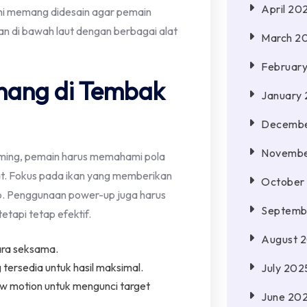
April 20
 ini memang didesain agar pemain
 di bawah laut dengan berbagai alat
March 2
Februar
enang di Tembak
January
Decembe
Novembe
ing, pemain harus memahami pola
at. Fokus pada ikan yang memberikan
October
gkap. Penggunaan power-up juga harus
Septemb
etapi tetap efektif.
August 
ara seksama.
tersedia untuk hasil maksimal.
July 202
ow motion untuk mengunci target
June 20