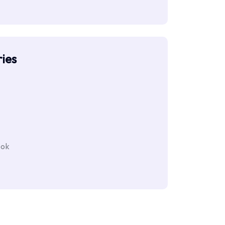
ies
ook