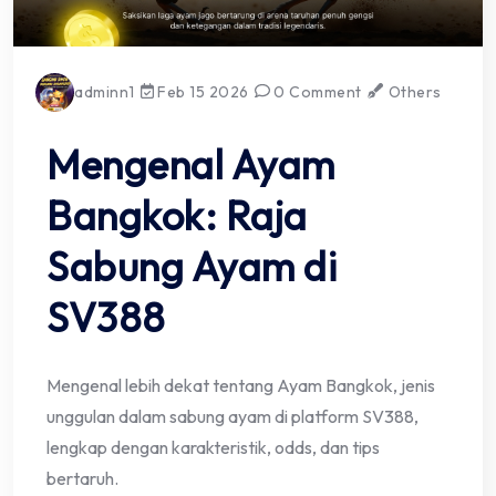
adminn1
Feb 15 2026
0 Comment
Others
Mengenal Ayam
Bangkok: Raja
Sabung Ayam di
SV388
Mengenal lebih dekat tentang Ayam Bangkok, jenis
unggulan dalam sabung ayam di platform SV388,
lengkap dengan karakteristik, odds, dan tips
bertaruh.