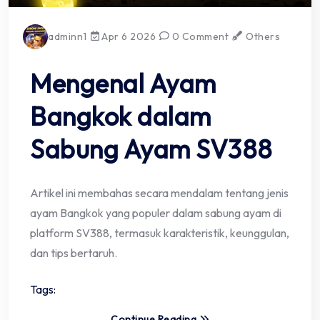
adminn1
Apr 6 2026
0 Comment
Others
Mengenal Ayam
Bangkok dalam
Sabung Ayam SV388
Artikel ini membahas secara mendalam tentang jenis
ayam Bangkok yang populer dalam sabung ayam di
platform SV388, termasuk karakteristik, keunggulan,
dan tips bertaruh.
Tags:
Continue Reading