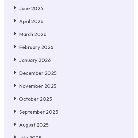
June 2026
April 2026
March 2026
February 2026
January 2026
December 2025
November 2025
October 2025
September 2025
August 2025
July 2025