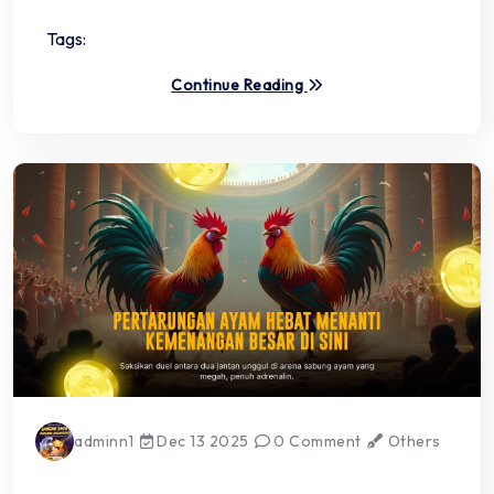
Tags:
Continue Reading
adminn1
Dec 13 2025
0 Comment
Others