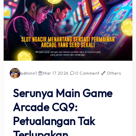
adminn1
Mar 17 2026
0 Comment
Others
Serunya Main Game
Arcade CQ9:
Petualangan Tak
Terlupakan