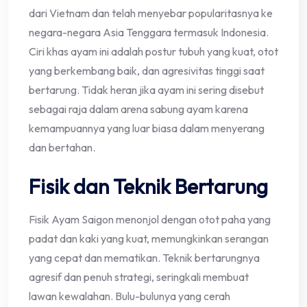
dari Vietnam dan telah menyebar popularitasnya ke
negara-negara Asia Tenggara termasuk Indonesia.
Ciri khas ayam ini adalah postur tubuh yang kuat, otot
yang berkembang baik, dan agresivitas tinggi saat
bertarung. Tidak heran jika ayam ini sering disebut
sebagai raja dalam arena sabung ayam karena
kemampuannya yang luar biasa dalam menyerang
dan bertahan.
Fisik dan Teknik Bertarung
Fisik Ayam Saigon menonjol dengan otot paha yang
padat dan kaki yang kuat, memungkinkan serangan
yang cepat dan mematikan. Teknik bertarungnya
agresif dan penuh strategi, seringkali membuat
lawan kewalahan. Bulu-bulunya yang cerah