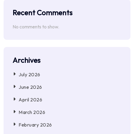
Recent Comments
No comments to show.
Archives
July 2026
June 2026
April 2026
March 2026
February 2026