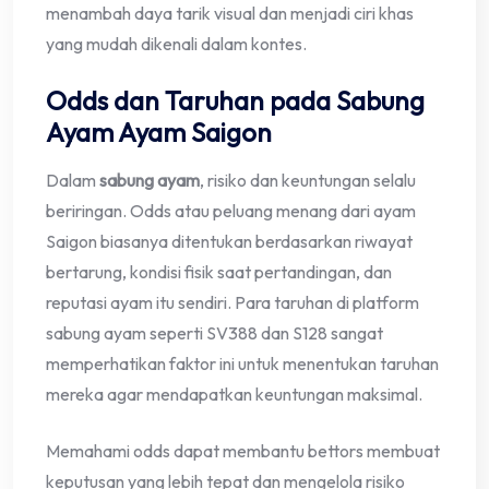
menambah daya tarik visual dan menjadi ciri khas
yang mudah dikenali dalam kontes.
Odds dan Taruhan pada Sabung
Ayam Ayam Saigon
Dalam
sabung ayam
, risiko dan keuntungan selalu
beriringan. Odds atau peluang menang dari ayam
Saigon biasanya ditentukan berdasarkan riwayat
bertarung, kondisi fisik saat pertandingan, dan
reputasi ayam itu sendiri. Para taruhan di platform
sabung ayam seperti SV388 dan S128 sangat
memperhatikan faktor ini untuk menentukan taruhan
mereka agar mendapatkan keuntungan maksimal.
Memahami odds dapat membantu bettors membuat
keputusan yang lebih tepat dan mengelola risiko