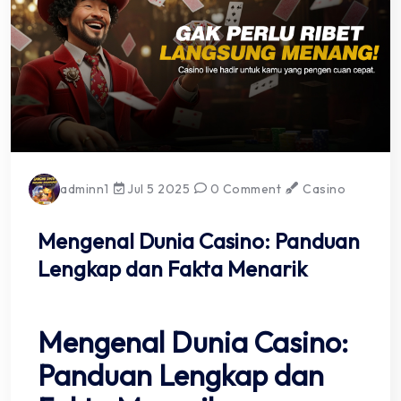
adminn1
Jul 5 2025
0 Comment
Casino
Mengenal Dunia Casino: Panduan
Lengkap dan Fakta Menarik
Mengenal Dunia Casino:
Panduan Lengkap dan