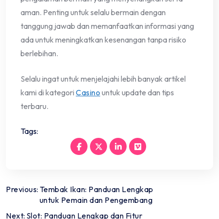
aman. Penting untuk selalu bermain dengan
tanggung jawab dan memanfaatkan informasi yang
ada untuk meningkatkan kesenangan tanpa risiko
berlebihan.
Selalu ingat untuk menjelajahi lebih banyak artikel
kami di kategori
Casino
untuk update dan tips
terbaru.
Tags:
Post
Previous:
Tembak Ikan: Panduan Lengkap
untuk Pemain dan Pengembang
navigation
Next:
Slot: Panduan Lengkap dan Fitur