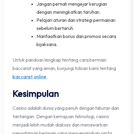
Jangan pernah mengejar kerugian
dengan meningkatkan taruhan.
Pelajari aturan dan strategi permainan
sebelum bertaruh.
Manfaatkan bonus dan promosi secara
bijaksana.
Untuk panduan lengkap tentang cara bermain
baccarat yang aman, kunjungi tulisan kami tentang
baccarat online
.
Kesimpulan
Casino adalah dunia yang penuh dengan hiburan dan
tantangan. Dengan kemajuan teknologi, casino
menjadi lebih mudah diakses dan menawarkan
pengalaman bermain yang menyenangkan serta