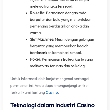
melewati angka tersebut.
Roulette:
Permainan dengan roda
berputar dan bola yang menentukan
pemenang berdasarkan angka dan
warna.
Slot Machines:
Mesin dengan gulungan
berputar yang memberikan hadiah
berdasarkan kombinasi simbol.
Poker:
Permainan strategi kartu yang
melibatkan taruhan dan psikologi.
Untuk informasi lebih lanjut mengenai berbagai
permainan ini, Anda dapat mengunjungi artikel
terkait kami tentang
Casino
.
Teknologi dalam Industri Casino