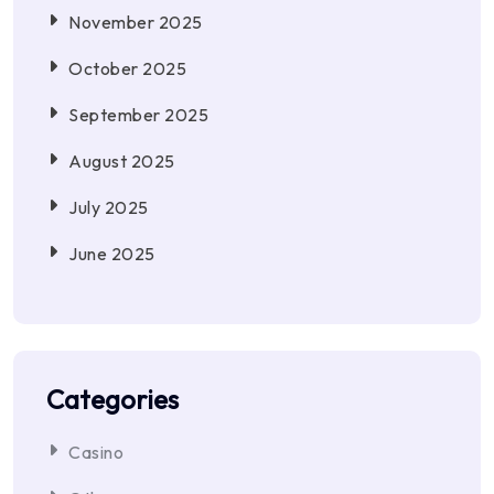
November 2025
October 2025
September 2025
August 2025
July 2025
June 2025
Categories
Casino