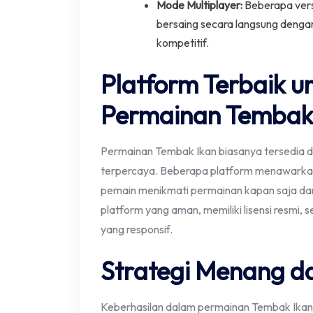
Mode Multiplayer:
Beberapa ver
bersaing secara langsung denga
kompetitif.
Platform Terbaik u
Permainan Tembak
Permainan Tembak Ikan biasanya tersedia di
terpercaya. Beberapa platform menawarka
pemain menikmati permainan kapan saja dan
platform yang aman, memiliki lisensi resmi
yang responsif.
Strategi Menang d
Keberhasilan dalam permainan Tembak Ikan