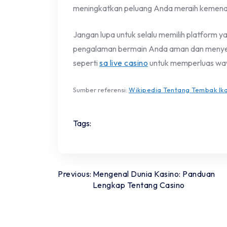
meningkatkan peluang Anda meraih kemen
Jangan lupa untuk selalu memilih platform y
pengalaman bermain Anda aman dan menyena
seperti
sa live casino
untuk memperluas waw
Sumber referensi:
Wikipedia Tentang Tembak Ik
Tags:
Post
Previous:
Mengenal Dunia Kasino: Panduan
Lengkap Tentang Casino
navigation