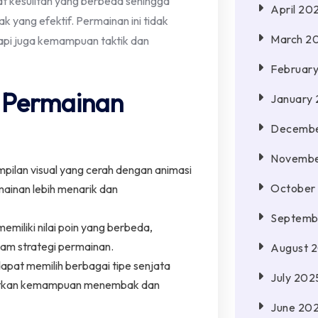
gkat kesulitan yang berbeda sehingga
April 20
yang efektif. Permainan ini tidak
March 2
api juga kemampuan taktik dan
Februar
 Permainan
January
Decembe
Novembe
pilan visual yang cerah dengan animasi
October
mainan lebih menarik dan
Septemb
memiliki nilai poin yang berbeda,
lam strategi permainan.
August 
pat memilih berbagai tipe senjata
July 202
katkan kemampuan menembak dan
June 20