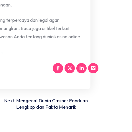
angan.
ang terpercaya dan legal agar
ngkan. Baca juga artikel terkait
asan Anda tentang dunia kasino online.
an
Next:
Mengenal Dunia Casino: Panduan
Lengkap dan Fakta Menarik