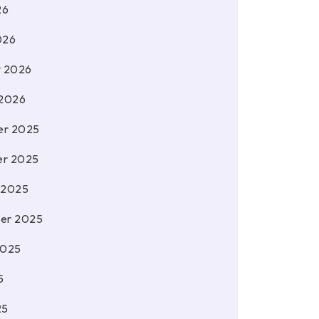
26
026
y 2026
 2026
r 2025
r 2025
 2025
er 2025
2025
5
25