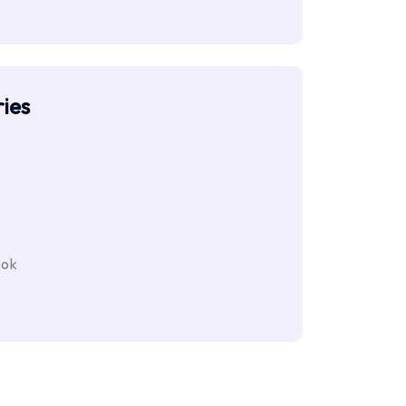
ies
ook