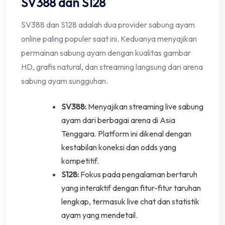
SV388 dan S128
SV388 dan S128 adalah dua provider sabung ayam
online paling populer saat ini. Keduanya menyajikan
permainan sabung ayam dengan kualitas gambar
HD, grafis natural, dan streaming langsung dari arena
sabung ayam sungguhan.
SV388:
Menyajikan streaming live sabung
ayam dari berbagai arena di Asia
Tenggara. Platform ini dikenal dengan
kestabilan koneksi dan odds yang
kompetitif.
S128:
Fokus pada pengalaman bertaruh
yang interaktif dengan fitur-fitur taruhan
lengkap, termasuk live chat dan statistik
ayam yang mendetail.