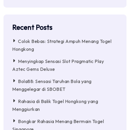
Recent Posts
Colok Bebas: Strategi Ampuh Menang Togel
Hongkong
Menyingkap Sensasi Slot Pragmatic Play
Aztec Gems Deluxe
Bola88: Sensasi Taruhan Bola yang
Menggelegar di SBOBET
Rahasia di Balik Togel Hongkong yang
Menggiurkan
Bongkar Rahasia Menang Bermain Togel
Singapore