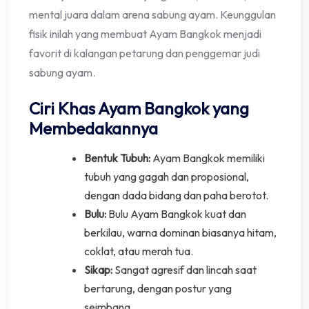
mental juara dalam arena sabung ayam. Keunggulan
fisik inilah yang membuat Ayam Bangkok menjadi
favorit di kalangan petarung dan penggemar judi
sabung ayam.
Ciri Khas Ayam Bangkok yang
Membedakannya
Bentuk Tubuh:
Ayam Bangkok memiliki
tubuh yang gagah dan proposional,
dengan dada bidang dan paha berotot.
Bulu:
Bulu Ayam Bangkok kuat dan
berkilau, warna dominan biasanya hitam,
coklat, atau merah tua.
Sikap:
Sangat agresif dan lincah saat
bertarung, dengan postur yang
seimbang.