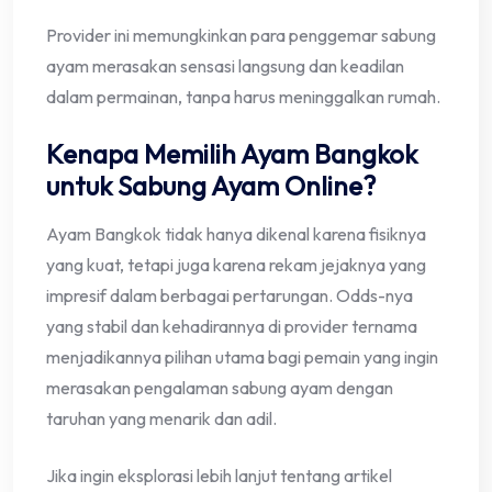
Provider ini memungkinkan para penggemar sabung
ayam merasakan sensasi langsung dan keadilan
dalam permainan, tanpa harus meninggalkan rumah.
Kenapa Memilih Ayam Bangkok
untuk Sabung Ayam Online?
Ayam Bangkok tidak hanya dikenal karena fisiknya
yang kuat, tetapi juga karena rekam jejaknya yang
impresif dalam berbagai pertarungan. Odds-nya
yang stabil dan kehadirannya di provider ternama
menjadikannya pilihan utama bagi pemain yang ingin
merasakan pengalaman sabung ayam dengan
taruhan yang menarik dan adil.
Jika ingin eksplorasi lebih lanjut tentang artikel