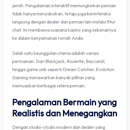
jernih. Pengalaman interaktif memungkinkan pemain
tidak hanya menyaksikan, tetapi juga berinteraksi
langsung dengan dealer dan pemain lain melalui fitur
chat. Ini membawa suasana kasino yang sebenarnya
ke dalam kenyamanan rumah Anda.
Salah satu keunggulan utama adalah variasi
permainan. Dari Blackjack, Roulette, Baccarat,
hingga game unik seperti Dream Catcher, Evolution
Gaming menawarkan banyak pilihan yang
memuaskan berbagai selera pemain.
Pengalaman Bermain yang
Realistis dan Menegangkan
Dengan studio-studio modern dan dealer yang