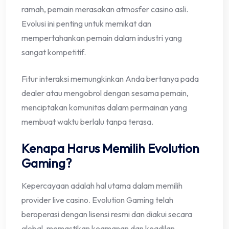
ramah, pemain merasakan atmosfer casino asli.
Evolusi ini penting untuk memikat dan
mempertahankan pemain dalam industri yang
sangat kompetitif.
Fitur interaksi memungkinkan Anda bertanya pada
dealer atau mengobrol dengan sesama pemain,
menciptakan komunitas dalam permainan yang
membuat waktu berlalu tanpa terasa.
Kenapa Harus Memilih Evolution
Gaming?
Kepercayaan adalah hal utama dalam memilih
provider live casino. Evolution Gaming telah
beroperasi dengan lisensi resmi dan diakui secara
global, memastikan keamanan dan keadilan