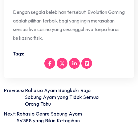
Dengan segala kelebihan tersebut, Evolution Gaming
adalah pilihan terbaik bagi yang ingin merasakan
sensasi live casino yang sesungguhnya tanpa harus
ke kasino fisik.
Tags:
Post
Previous:
Rahasia Ayam Bangkok: Raja
Sabung Ayam yang Tidak Semua
navigation
Orang Tahu
Next:
Rahasia Genre Sabung Ayam
SV388 yang Bikin Ketagihan