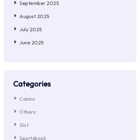
September 2025
August 2025
July 2025
June 2025
Categories
Casino
Others
Slot
Sportsbook