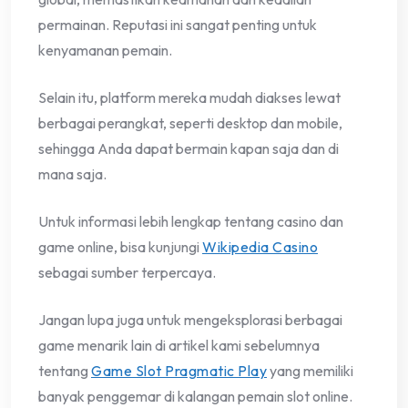
permainan. Reputasi ini sangat penting untuk
kenyamanan pemain.
Selain itu, platform mereka mudah diakses lewat
berbagai perangkat, seperti desktop dan mobile,
sehingga Anda dapat bermain kapan saja dan di
mana saja.
Untuk informasi lebih lengkap tentang casino dan
game online, bisa kunjungi
Wikipedia Casino
sebagai sumber terpercaya.
Jangan lupa juga untuk mengeksplorasi berbagai
game menarik lain di artikel kami sebelumnya
tentang
Game Slot Pragmatic Play
yang memiliki
banyak penggemar di kalangan pemain slot online.